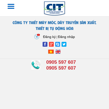
CÔNG TY THIẾT MÁY MÓC, DÂY TRUYỀN SẢN XUẤT,
THIẾT BỊ TỰ ĐỘNG HÓA
0
Đăng ký
Đăng nhập
|
0905 597 607
0905 597 607