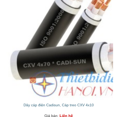
Dây cáp điện Cadisun, Cáp treo CXV 4x10
Giá bán:
Liên hệ