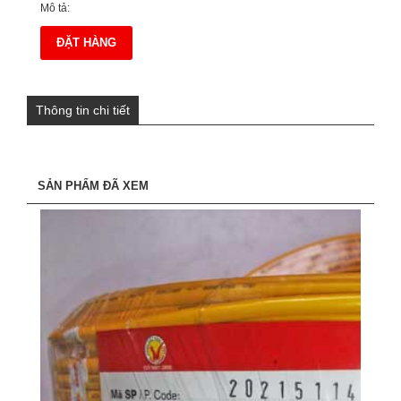
Mô tả:
ĐẶT HÀNG
Thông tin chi tiết
SẢN PHẨM ĐÃ XEM