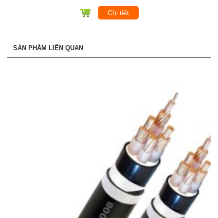
Chi tiết
SẢN PHẨM LIÊN QUAN