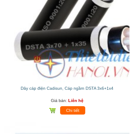
Dây cáp điện Cadisun, Cáp ngầm DSTA 3x6+1x4
Giá bán:
Liên hệ
Chi tiết