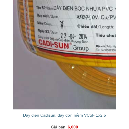
Dây điện Cadisun, dây đơn mềm VCSF 1x2.5
Giá bán:
6,000