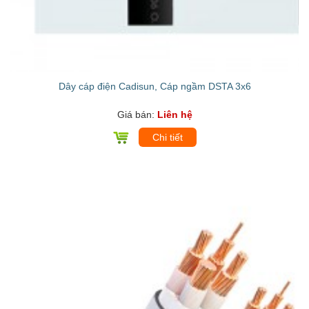
Dây cáp điện Cadisun, Cáp ngầm DSTA 3x6
Giá bán:
Liên hệ
Chi tiết