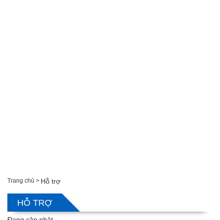
Trang chủ
Hỗ trợ
HỖ TRỢ
Đang cập nhật