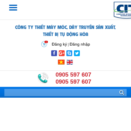
CÔNG TY THIẾT MÁY MÓC, DÂY TRUYỀN SẢN XUẤT,
THIẾT BỊ TỰ ĐỘNG HÓA
0
Đăng ký
Đăng nhập
|
0905 597 607
0905 597 607