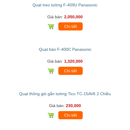
Quạt treo tường F-409U Panasonic
Giá bán:
2,050,000
Chi tiết
Quạt bàn F-400C Panasonic
Giá bán:
1,320,000
Chi tiết
Quạt thông gió gắn tường Tico TC-15AV6 2 Chiều
Giá bán:
230,000
Chi tiết
TICO
TC-15AV6