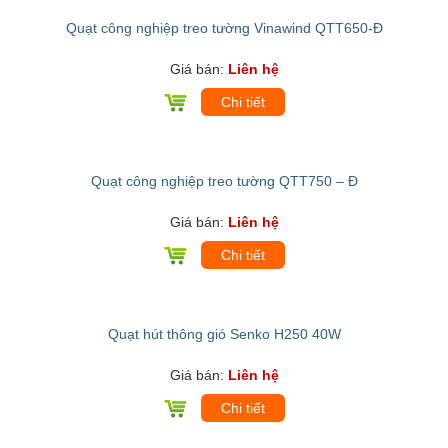
Quạt công nghiệp treo tường Vinawind QTT650-Đ
Giá bán:
Liên hệ
Chi tiết
Quạt công nghiệp treo tường QTT750 – Đ
Giá bán:
Liên hệ
Chi tiết
Quạt hút thông gió Senko H250 40W
Giá bán:
Liên hệ
Chi tiết