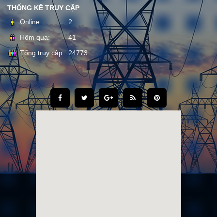
THỐNG KÊ TRUY CẬP
Online:
2
Hôm qua:
41
Tổng truy cập:
24773