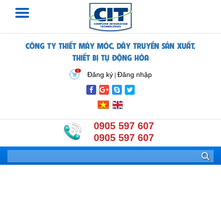
CÔNG TY THIẾT MÁY MÓC, DÂY TRUYỀN SẢN XUẤT,
THIẾT BỊ TỰ ĐỘNG HÓA
0
Đăng ký
Đăng nhập
|
0905 597 607
0905 597 607