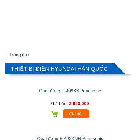
Trang chủ
THIẾT BỊ ĐIỆN HYUNDAI HÀN QUỐC
Quạt đứng F-409KB Panasonic
Giá bán:
3,680,000
Chi tiết
Quạt đứng F-409KMR Panasonic