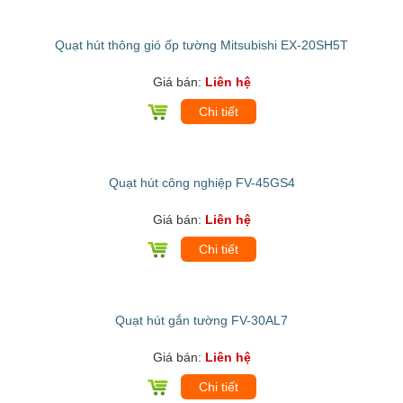
Quạt hút thông gió ốp tường Mitsubishi EX-20SH5T
Giá bán:
Liên hệ
Chi tiết
Quạt hút công nghiệp FV-45GS4
Giá bán:
Liên hệ
Chi tiết
Quạt hút gắn tường FV-30AL7
Giá bán:
Liên hệ
Chi tiết