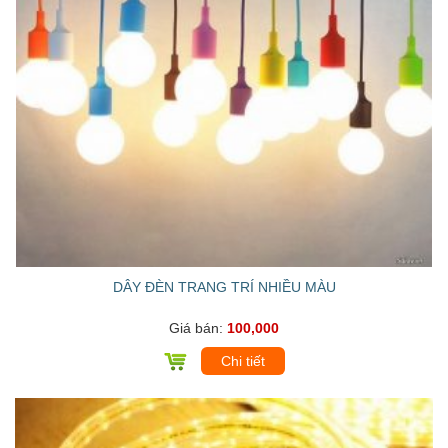
DÂY ĐÈN TRANG TRÍ NHIỀU MÀU
Giá bán:
100,000
Chi tiết