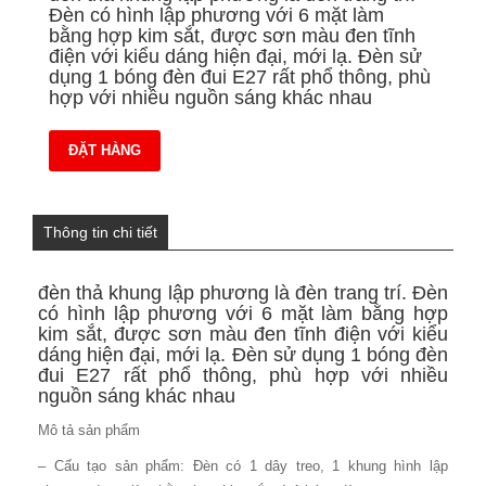
Đèn có hình lập phương với 6 mặt làm
bằng hợp kim sắt, được sơn màu đen tĩnh
điện với kiểu dáng hiện đại, mới lạ. Đèn sử
dụng 1 bóng đèn đui E27 rất phổ thông, phù
hợp với nhiều nguồn sáng khác nhau
ĐẶT HÀNG
Thông tin chi tiết
đèn thả khung lập phương là đèn trang trí. Đèn
có hình lập phương với 6 mặt làm bằng hợp
kim sắt, được sơn màu đen tĩnh điện với kiểu
dáng hiện đại, mới lạ. Đèn sử dụng 1 bóng đèn
đui E27 rất phổ thông, phù hợp với nhiều
nguồn sáng khác nhau
Mô tả sản phẩm
– Cấu tạo sản phẩm: Đèn có 1 dây treo, 1 khung hình lập