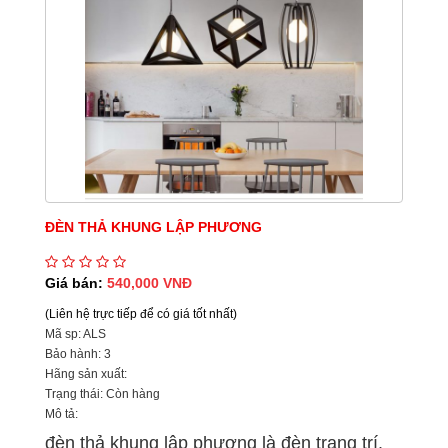
ĐÈN THẢ KHUNG LẬP PHƯƠNG
Giá bán:
540,000 VNĐ
(Liên hệ trực tiếp để có giá tốt nhất)
Mã sp: ALS
Bảo hành: 3
Hãng sản xuất:
Trạng thái: Còn hàng
Mô tả:
đèn thả khung lập phương là đèn trang trí.