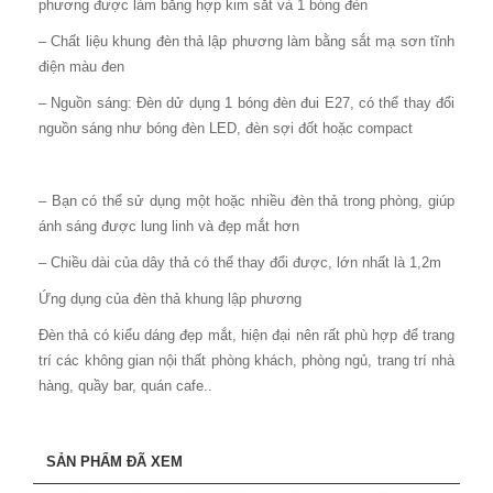
phương được làm bằng hợp kim sắt và 1 bóng đèn
– Chất liệu khung đèn thả lập phương làm bằng sắt mạ sơn tĩnh
điện màu đen
– Nguồn sáng: Đèn dử dụng 1 bóng đèn đui E27, có thể thay đổi
nguồn sáng như bóng đèn LED, đèn sợi đốt hoặc compact
– Bạn có thể sử dụng một hoặc nhiều đèn thả trong phòng, giúp
ánh sáng được lung linh và đẹp mắt hơn
– Chiều dài của dây thả có thể thay đổi được, lớn nhất là 1,2m
Ứng dụng của đèn thả khung lập phương
Đèn thả có kiểu dáng đẹp mắt, hiện đại nên rất phù hợp để trang
trí các không gian nội thất phòng khách, phòng ngủ, trang trí nhà
hàng, quầy bar, quán cafe..
SẢN PHẨM ĐÃ XEM