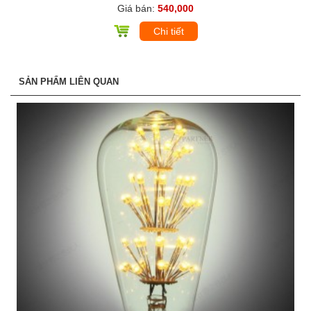
Giá bán:
540,000
Chi tiết
SẢN PHẨM LIÊN QUAN