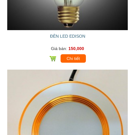
ĐÈN LED EDISON
Giá bán:
150,000
Chi tiết