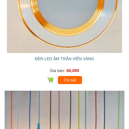
ĐÈN LED ÂM TRẦN VIỀN VÀNG
Giá bán:
60,000
Chi tiết