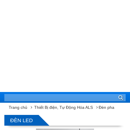
Trang chủ
Thiết Bị điện, Tự Động Hóa ALS
Đèn pha
ĐÈN LED