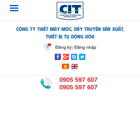
CÔNG TY THIẾT MÁY MÓC, DÂY TRUYỀN SẢN XUẤT,
THIẾT BỊ TỰ ĐỘNG HÓA
0
Đăng ký
Đăng nhập
|
0905 597 607
0905 597 607