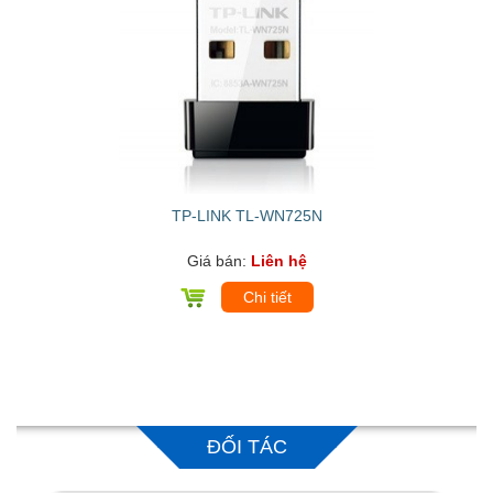
TP-LINK TL-WN725N
Giá bán:
Liên hệ
Chi tiết
ĐỐI TÁC