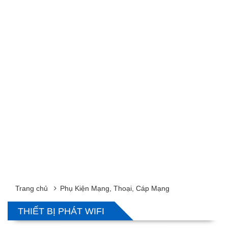
Trang chủ
Phụ Kiện Mạng, Thoại, Cáp Mạng
THIẾT BỊ PHÁT WIFI