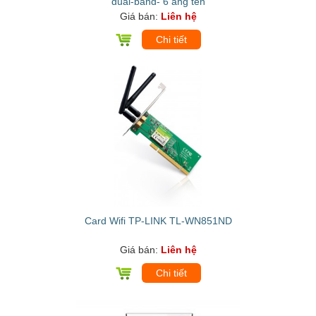
dual-band- 6 ăng ten
Giá bán:
Liên hệ
Chi tiết
Card Wifi TP-LINK TL-WN851ND
Giá bán:
Liên hệ
Chi tiết