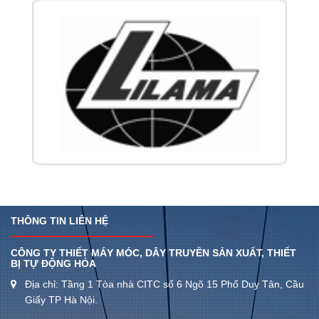
THÔNG TIN LIÊN HỆ
CÔNG TY THIẾT MÁY MÓC, DÂY TRUYỀN SẢN XUẤT, THIẾT
BỊ TỰ ĐỘNG HÓA
Địa chỉ: Tầng 1 Tòa nhà CITC số 6 Ngõ 15 Phố Duy Tân, Cầu
Giấy TP Hà Nội.