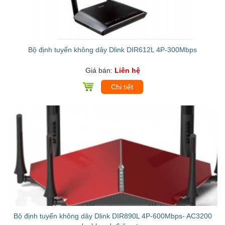
Bộ định tuyến không dây Dlink DIR612L 4P-300Mbps
Giá bán:
Liên hệ
Chi tiết
Bộ định tuyến không dây Dlink DIR890L 4P-600Mbps- AC3200