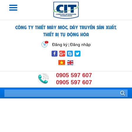
CÔNG TY THIẾT MÁY MÓC, DÂY TRUYỀN SẢN XUẤT,
THIẾT BỊ TỰ ĐỘNG HÓA
0
Đăng ký
Đăng nhập
|
0905 597 607
0905 597 607