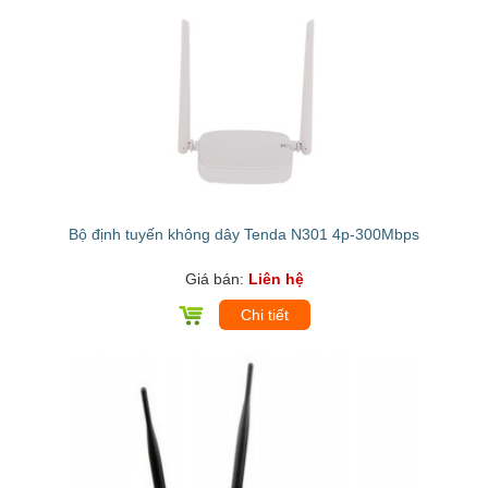
Bộ định tuyến không dây Tenda N301 4p-300Mbps
Giá bán:
Liên hệ
Chi tiết